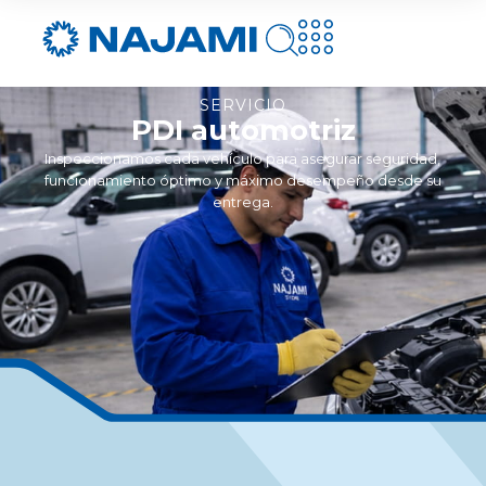
SERVICIO
PDI automotriz
Inspeccionamos cada vehículo para asegurar seguridad,
funcionamiento óptimo y máximo desempeño desde su
entrega.