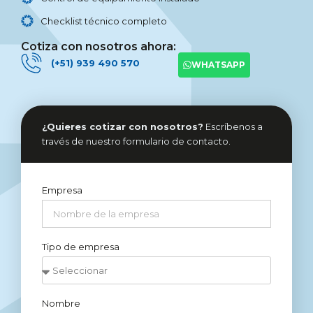
Checklist técnico completo
Cotiza con nosotros ahora:
(+51) 939 490 570
WHATSAPP
¿Quieres cotizar con nosotros?
Escríbenos a
través de nuestro formulario de contacto.
Empresa
Tipo de empresa
Nombre