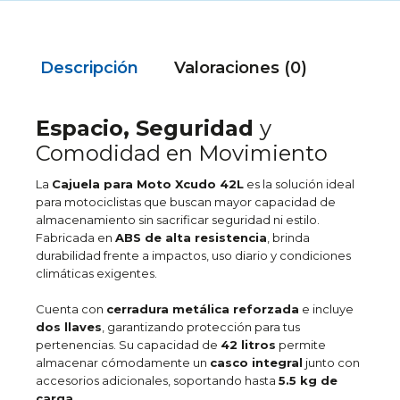
Descripción
Valoraciones (0)
Espacio, Seguridad
y
Comodidad en Movimiento
La
Cajuela para Moto Xcudo 42L
es la solución ideal
para motociclistas que buscan mayor capacidad de
almacenamiento sin sacrificar seguridad ni estilo.
Fabricada en
ABS de alta resistencia
, brinda
durabilidad frente a impactos, uso diario y condiciones
climáticas exigentes.
Cuenta con
cerradura metálica reforzada
e incluye
dos llaves
, garantizando protección para tus
pertenencias. Su capacidad de
42 litros
permite
almacenar cómodamente un
casco integral
junto con
accesorios adicionales, soportando hasta
5.5 kg de
carga
.