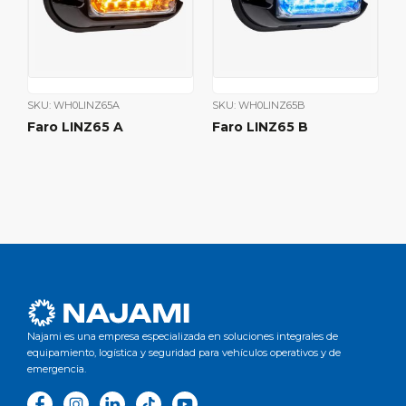
SKU: WH0LINZ65A
SKU: WH0LINZ65B
Faro LINZ65 A
Faro LINZ65 B
Najami es una empresa especializada en soluciones integrales de
equipamiento, logística y seguridad para vehículos operativos y de
emergencia.