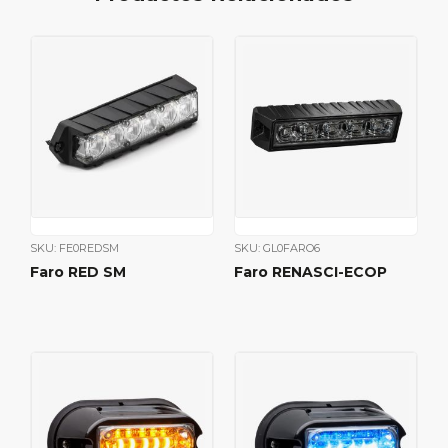
SKU: FE0REDSM
SKU: GL0FARO6
Faro RED SM
Faro RENASCI-ECOP